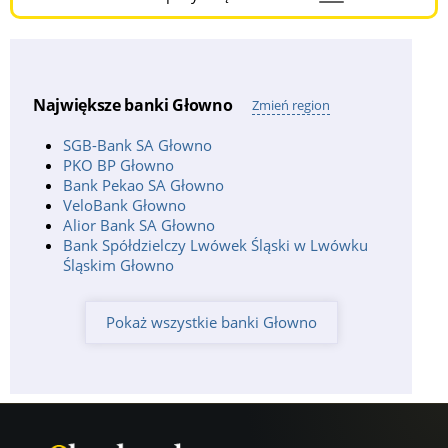
Menu
Burger
Największe banki Głowno
Zmień region
SGB-Bank SA Głowno
PKO BP Głowno
Bank Pekao SA Głowno
VeloBank Głowno
Alior Bank SA Głowno
Bank Spółdzielczy Lwówek Śląski w Lwówku
Śląskim Głowno
Pokaż wszystkie banki Głowno