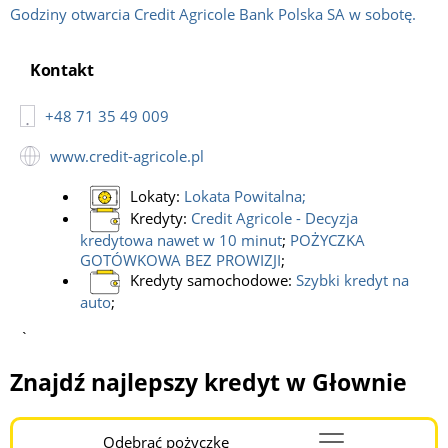
Godziny otwarcia Credit Agricole Bank Polska SA w sobotę.
Kontakt
+48 71 35 49 009
www.credit-agricole.pl
Lokaty:
Lokata Powitalna
;
Kredyty:
Credit Agricole - Decyzja
kredytowa nawet w 10 minut
;
POŻYCZKA
GOTÓWKOWA BEZ PROWIZJI
;
Kredyty samochodowe:
Szybki kredyt na
auto
;
`
Znajdź najlepszy kredyt w Głownie
Odebrać pożyczkę