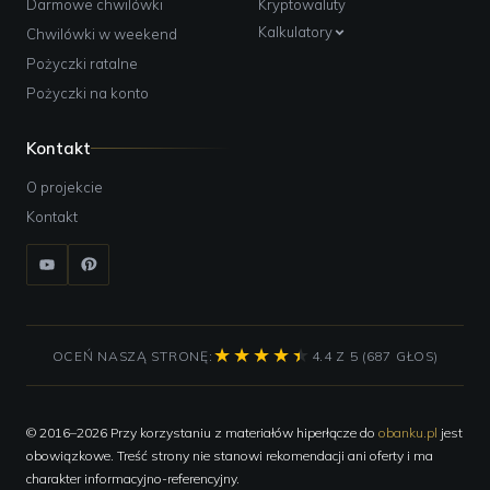
Darmowe chwilówki
Kryptowaluty
Kalkulatory
Chwilówki w weekend
Pożyczki ratalne
Pożyczki na konto
Kontakt
O projekcie
Kontakt
OCEŃ NASZĄ STRONĘ:
4.4 Z 5 (687 GŁOS)
© 2016–2026 Przy korzystaniu z materiałów hiperłącze do
obanku.pl
jest
obowiązkowe. Treść strony nie stanowi rekomendacji ani oferty i ma
charakter informacyjno-referencyjny.