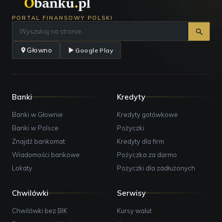
PORTAL FINANSOWY POLSKI
Głowno
Google Play
Banki
Kredyty
Banki w Głownie
Kredyty gotówkowe
Banki w Polsce
Pożyczki
Znajdź bankomat
Kredyty dla firm
Wiadomości bankowe
Pożyczka za darmo
Lokaty
Pożyczki dla zadłużonych
Chwilówki
Serwisy
Chwilówki bez BIK
Kursy walut