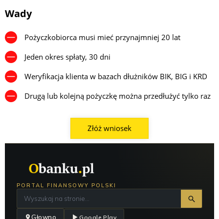
Wady
Pożyczkobiorca musi mieć przynajmniej 20 lat
Jeden okres spłaty, 30 dni
Weryfikacja klienta w bazach dłużników BIK, BIG i KRD
Drugą lub kolejną pożyczkę można przedłużyć tylko raz
Złóż wniosek
PORTAL FINANSOWY POLSKI
Głowno
Google Play