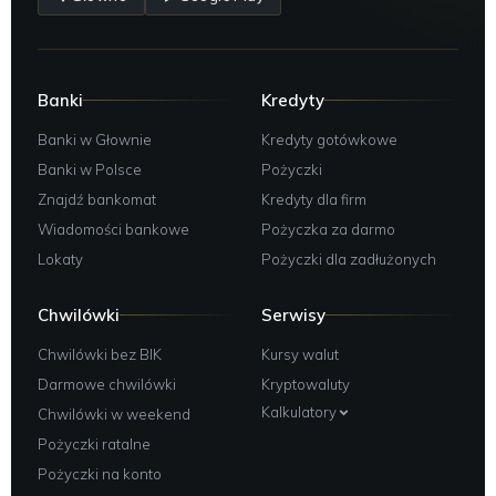
Banki
Kredyty
Banki w Głownie
Kredyty gotówkowe
Banki w Polsce
Pożyczki
Znajdź bankomat
Kredyty dla firm
Wiadomości bankowe
Pożyczka za darmo
Lokaty
Pożyczki dla zadłużonych
Chwilówki
Serwisy
Chwilówki bez BIK
Kursy walut
Darmowe chwilówki
Kryptowaluty
Kalkulatory
Chwilówki w weekend
Pożyczki ratalne
Pożyczki na konto