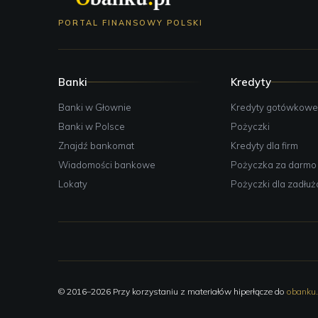
PORTAL FINANSOWY POLSKI
Banki
Kredyty
Banki w Głownie
Kredyty gotówkow
Banki w Polsce
Pożyczki
Znajdź bankomat
Kredyty dla firm
Wiadomości bankowe
Pożyczka za darmo
Lokaty
Pożyczki dla zadłu
© 2016–2026 Przy korzystaniu z materiałów hiperłącze do
obanku.