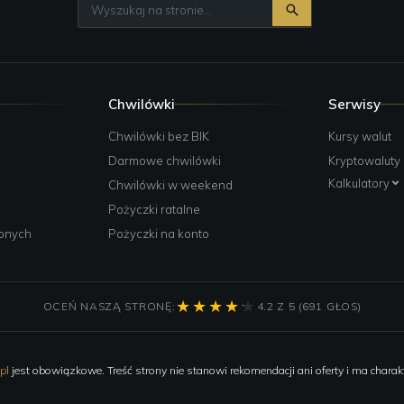
Chwilówki
Serwisy
e
Chwilówki bez BIK
Kursy walut
Darmowe chwilówki
Kryptowaluty
Kalkulatory
Chwilówki w weekend
Pożyczki ratalne
żonych
Pożyczki na konto
OCEŃ NASZĄ STRONĘ:
4.2 Z 5 (691 GŁOS)
pl
jest obowiązkowe. Treść strony nie stanowi rekomendacji ani oferty i ma charakt