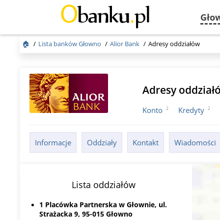
Gło
🏠
Lista banków Głowno
Alior Bank
Adresy oddziałów
Adresy oddział
2
2
Konto
Kredyty
Informacje
Oddziały
Kontakt
Wiadomości
Lista oddziałów
1 Placówka Partnerska w Głownie, ul.
Strażacka 9, 95-015 Głowno