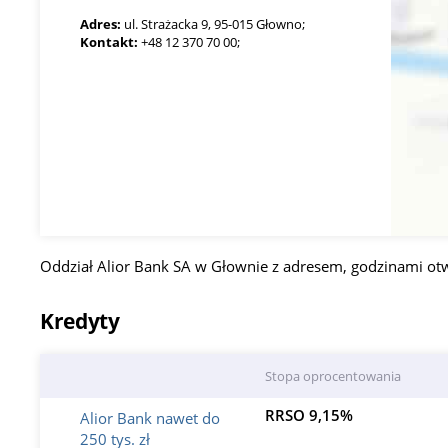
Adres:
ul. Strażacka 9, 95-015 Głowno;
Kontakt:
+48 12 370 70 00;
Oddział Alior Bank SA w Głownie z adresem, godzinami ot
Kredyty
Stopa oprocentowania
RRSO 9,15%
Alior Bank nawet do
250 tys. zł