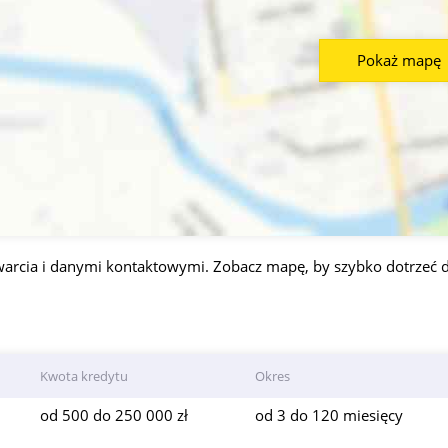
Pokaż mapę
warcia i danymi kontaktowymi. Zobacz mapę, by szybko dotrzeć d
Kwota kredytu
Okres
od 500 do 250 000 zł
od 3 do 120 miesięcy