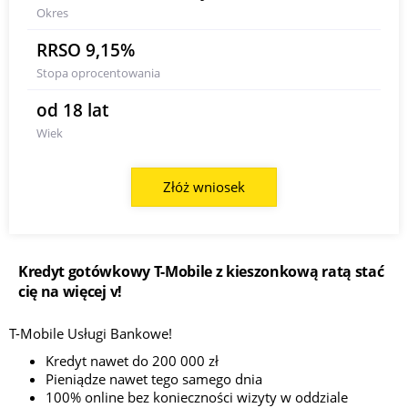
Okres
RRSO 9,15%
Stopa oprocentowania
od 18 lat
Wiek
Złóż wniosek
Kredyt gotówkowy T-Mobile z kieszonkową ratą stać
cię na więcej v!
T-Mobile Usługi Bankowe!
Kredyt nawet do 200 000 zł
Pieniądze nawet tego samego dnia
100% online bez konieczności wizyty w oddziale