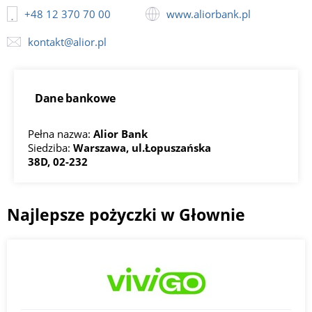
+48 12 370 70 00
www.aliorbank.pl
kontakt@alior.pl
Dane bankowe
Pełna nazwa:
Alior Bank
Siedziba:
Warszawa, ul.Łopuszańska
38D, 02-232
Najlepsze pożyczki w Głownie