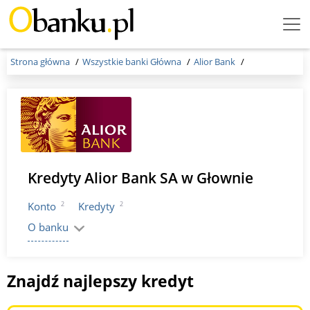
Menu
Burger
Strona główna
Wszystkie banki Główna
Alior Bank
Kredyty Alior Bank SA w Głownie
2
2
Konto
Kredyty
O banku
Znajdź najlepszy kredyt