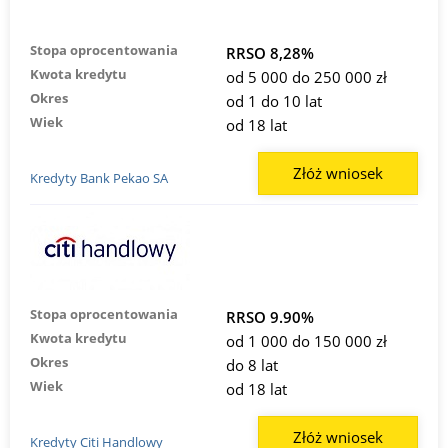
Stopa oprocentowania
RRSO 8,28%
Kwota kredytu
od 5 000 do 250 000 zł
Okres
od 1 do 10 lat
Wiek
od 18 lat
Złóż wniosek
Kredyty Bank Pekao SA
Stopa oprocentowania
RRSO 9.90%
Kwota kredytu
od 1 000 do 150 000 zł
Okres
do 8 lat
Wiek
od 18 lat
Złóż wniosek
Kredyty Citi Handlowy