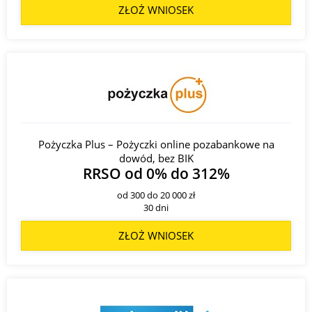
ZŁOŻ WNIOSEK
Pożyczka Plus – Pożyczki online pozabankowe na
dowód, bez BIK
RRSO od 0% do 312%
od 300 do 20 000 zł
30 dni
ZŁOŻ WNIOSEK