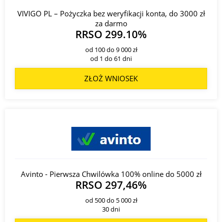
VIVIGO PL – Pożyczka bez weryfikacji konta, do 3000 zł
za darmo
RRSO 299.10%
od 100 do 9 000 zł
od 1 do 61 dni
ZŁOŻ WNIOSEK
Avinto - Pierwsza Chwilówka 100% online do 5000 zł
RRSO 297,46%
od 500 do 5 000 zł
30 dni