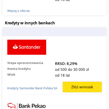
Więcej o ofercie
Kredyty w innych bankach
Stopa oprocentowania
RRSO: 8,29%
Kwota kredytu
od 500 do 30 000 zł
Wiek
od 18 lat
Złóż wniosek
Kredyty Santander Bank Polska SA