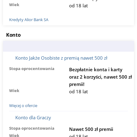
Wiek
od 18 lat
Kredyty Alior Bank SA
Konto
Konto Jakże Osobiste z premią nawet 500 zł
Stopa oprocentowania
Bezpłatnie konta i karty
oraz 2 korzyści, nawet 500 zł
premii!
Wiek
od 18 lat
Więcej o ofercie
Konto dla Graczy
Stopa oprocentowania
Nawet 500 zł premii
Wiek
od 18 lat