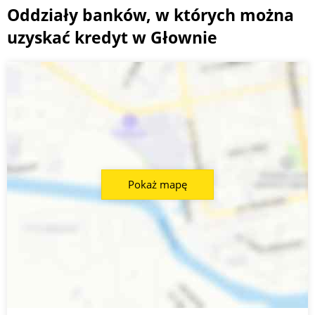
Oddziały banków, w których można
uzyskać kredyt w Głownie
Pokaż mapę