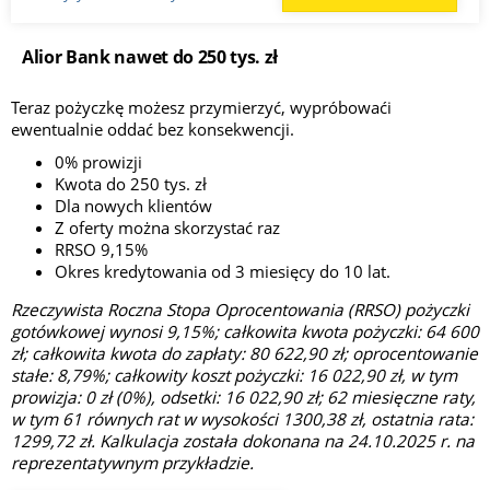
Alior Bank nawet do 250 tys. zł
Teraz pożyczkę możesz przymierzyć, wypróbowaći
ewentualnie oddać bez konsekwencji.
0% prowizji
Kwota do 250 tys. zł
Dla nowych klientów
Z oferty można skorzystać raz
RRSO 9,15%
Okres kredytowania od 3 miesięcy do 10 lat.
Rzeczywista Roczna Stopa Oprocentowania (RRSO) pożyczki
gotówkowej wynosi 9,15%; całkowita kwota pożyczki: 64 600
zł; całkowita kwota do zapłaty: 80 622,90 zł; oprocentowanie
stałe: 8,79%; całkowity koszt pożyczki: 16 022,90 zł, w tym
prowizja: 0 zł (0%), odsetki: 16 022,90 zł; 62 miesięczne raty,
w tym 61 równych rat w wysokości 1300,38 zł, ostatnia rata:
1299,72 zł. Kalkulacja została dokonana na 24.10.2025 r. na
reprezentatywnym przykładzie.