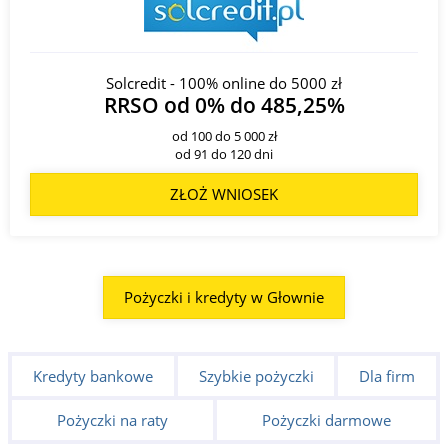
Solcredit - 100% online do 5000 zł
RRSO od 0% do 485,25%
od 100 do 5 000 zł
od 91 do 120 dni
ZŁOŻ WNIOSEK
Pożyczki i kredyty w Głownie
Kredyty bankowe
Szybkie pożyczki
Dla firm
Pożyczki na raty
Pożyczki darmowe